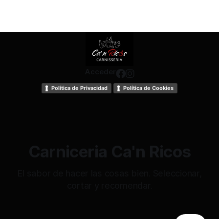
Acceder
Política de Privacidad
Política de Cookies
Carniceria Ca'n Ricos
El sabor de hacer las cosas bien. Seleccionar,
cortar y recomendar.