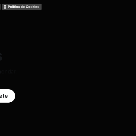
Política de Cookies
s
mendar.
ete