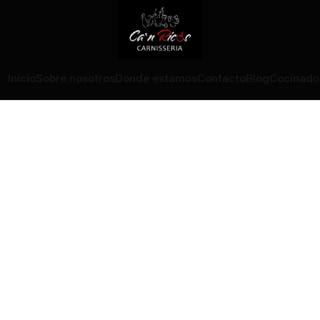
Inicio
Sobre nosotros
Donde estamos
Contacto
Blog
Cocinado