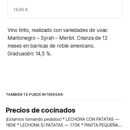
14,90 €
Vino tinto, realizado con variedades de uvas:
Mantonegro – Syrah – Merlot. Crianza de 12
meses en barricas de roble americano.
Graduación: 14,5 %.
TAMBIÉN TE PUEDE INTERESAR:
Precios de cocinados
¡Estamos tomando pedidos! * LECHONA CON PATATAS —
180€ * LECHONA S/ PATATAS — 170€ * PAVITA PEQUEÑA