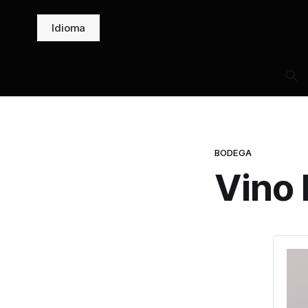
Idioma
BODEGA
Vino 