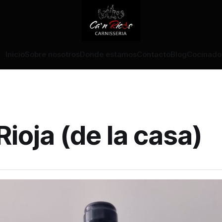
Inicio
Sobre nosotros
Donde estamos
Contacto
Blog
Cocinado
Rioja (de la casa)