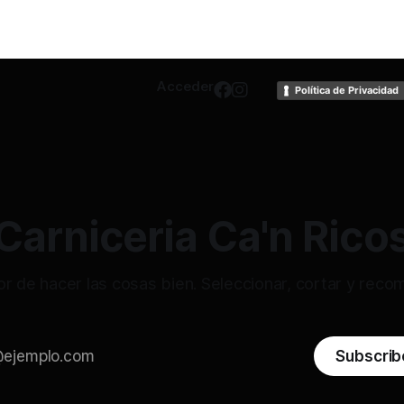
Acceder
Política de Privacidad
Carniceria Ca'n Rico
or de hacer las cosas bien. Seleccionar, cortar y reco
Subscrib