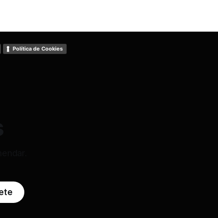
Política de Cookies
s
mendar.
ete