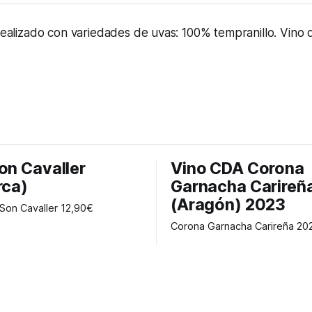
 realizado con variedades de uvas: 100% tempranillo. Vino d
on Cavaller
Vino CDA Corona
rca)
Garnacha Carireñ
(Aragón) 2023
Vino blanc Son Cavaller 12,90€