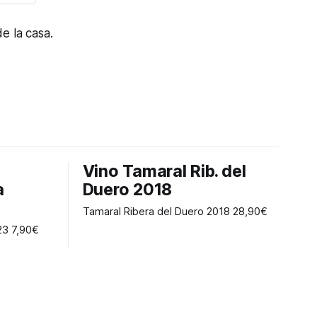
e la casa.
Vino Tamaral Rib. del
a
Duero 2018
Tamaral Ribera del Duero 2018 28,90€
Corona Garnacha Carireña 2023 7,90€