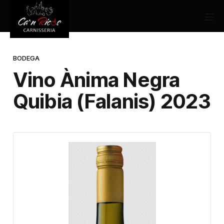
BODEGA
Vino Ànima Negra
Quibia (Falanis) 2023