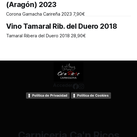
(Aragón) 2023
Corona Garnacha Carireña 2023 7,90€
Vino Tamaral Rib. del Duero 2018
Tamaral Ribera del Duero 2018 28,90€
Acceder
Política de Privacidad
Política de Cookies
Carniceria Ca'n Ricos