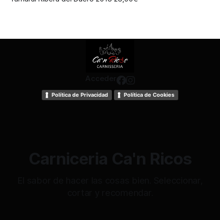
Acceder
Política de Privacidad
Política de Cookies
Carniceria Ca'n Ricos
El sabor de hacer las cosas bien. Seleccionar,
cortar y recomendar.