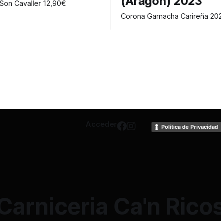
(Aragón) 2023
Vino blanc Son Cavaller 12,90€
Acceder
Política de Privacidad
Carniceria Ca'n Rico