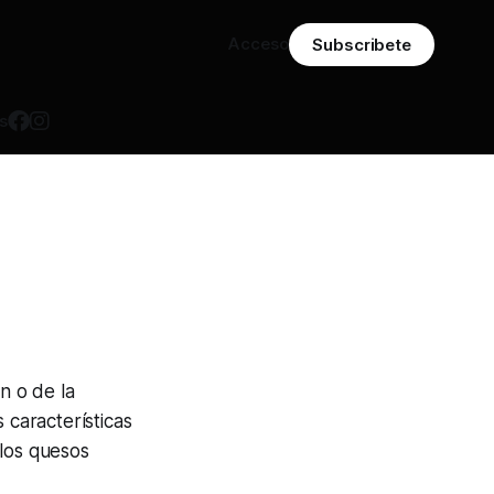
Acceso
Subscribete
s
n o de la
 características
 los quesos