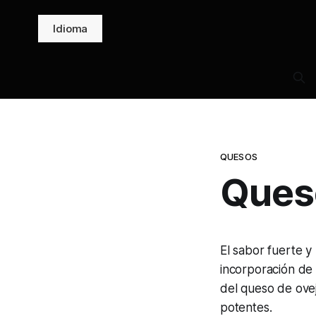
Idioma
QUESOS
Queso
El sabor fuerte y
incorporación de 
del queso de ovej
potentes.