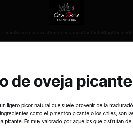
Inicio
Sobre nosotros
Donde estamos
Contacto
Blog
Cocinado
 de oveja picante
 un ligero picor natural que suele provenir de la maduració
ingredientes como el pimentón picante o los chiles, son las
a picante. Es muy valorado por aquellos que disfrutan de