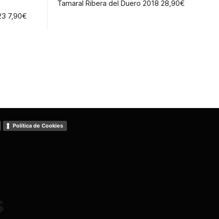
Tamaral Ribera del Duero 2018 28,90€
Corona Garnacha Carireña 2023 7,90€
Política de Cookies
s