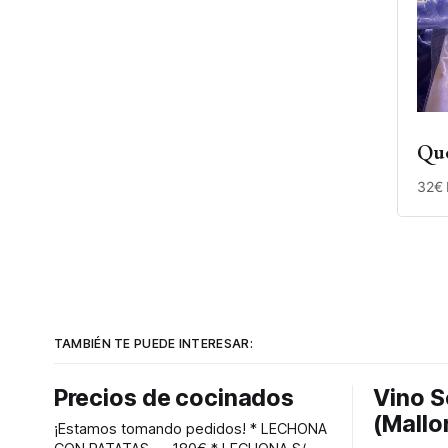
Que
32€ 
TAMBIÉN TE PUEDE INTERESAR:
Precios de cocinados
Vino S
(Mallo
¡Estamos tomando pedidos! * LECHONA