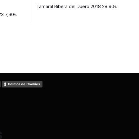
Tamaral Ribera del Duero 2018 28,90€
Corona Garnacha Carireña 2023 7,90€
Política de Cookies
s