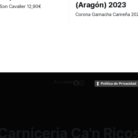
(Aragón) 2023
Vino blanc Son Cavaller 12,90€
Acceder
Política de Privacidad
Carniceria Ca'n Rico