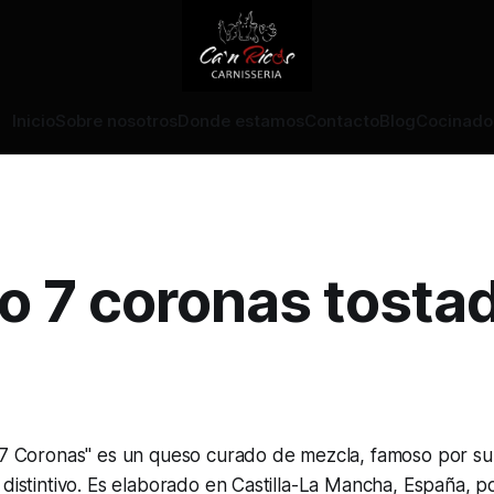
Inicio
Sobre nosotros
Donde estamos
Contacto
Blog
Cocinado
 7 coronas tosta
o 7 Coronas" es un queso curado de mezcla, famoso por su
 distintivo. Es elaborado en Castilla-La Mancha, España, p