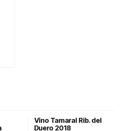
Vino Tamaral Rib. del
a
Duero 2018