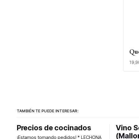
Que
19,9
TAMBIÉN TE PUEDE INTERESAR:
Precios de cocinados
Vino S
(Mallo
¡Estamos tomando pedidos! * LECHONA