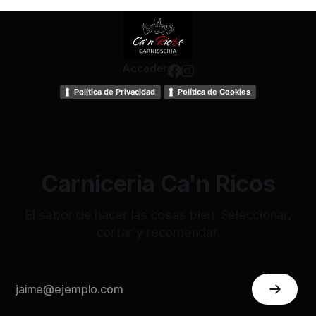
Acceder
Política de Privacidad
Política de Cookies
Carniceria Ca'n Ricos
El sabor de hacer las cosas bien. Seleccionar,
cortar y recomendar.